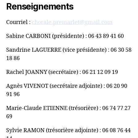
Renseignements
Courriel :
chorale.premarlet@gmail.com
Sabine CARBONI (présidente) : 06 43 89 41 60
Sandrine LAGUERRE (vice présidente) : 06 30 58
18 86
Rachel JOANNY (secrétaire) : 06 21 12 09 19
Agnès VIVENOT (secrétaire adjointe) : 06 20 90
91 96
Marie-Claude ETIENNE (trésorière) : 06 74 77 27
69
Sylvie RAMON (trésorière adjointe) : 06 08 76 44