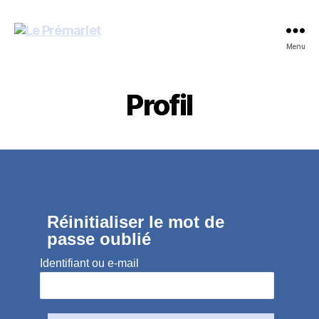
Le
Menu
Prémarlet
Profil
Réinitialiser le mot de
passe oublié
Identifiant ou e-mail