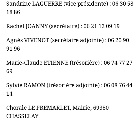
Sandrine LAGUERRE (vice présidente) : 06 30 58
18 86
Rachel JOANNY (secrétaire) : 06 21 12 09 19
Agnès VIVENOT (secrétaire adjointe) : 06 20 90
91 96
Marie-Claude ETIENNE (trésorière) : 06 74 77 27
69
Sylvie RAMON (trésorière adjointe) : 06 08 76 44
14
Chorale LE PREMARLET, Mairie, 69380
CHASSELAY