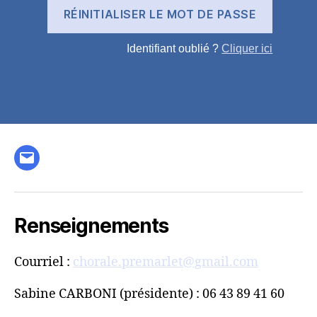
Identifiant oublié ?
Cliquer ici
E-
mail
Renseignements
Courriel :
chorale.premarlet@gmail.com
Sabine CARBONI (présidente) : 06 43 89 41 60