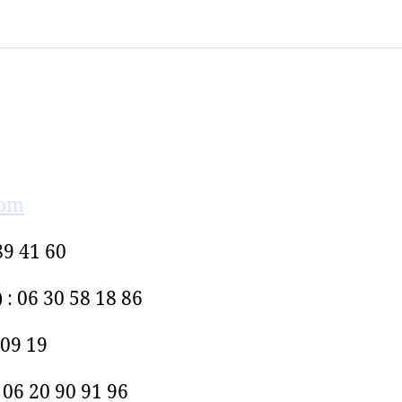
com
89 41 60
: 06 30 58 18 86
 09 19
 06 20 90 91 96