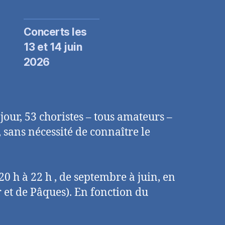
Concerts les
13 et 14 juin
2026
jour, 53 choristes – tous amateurs –
, sans nécessité de connaître le
 20 h à 22 h , de septembre à juin, en
r et de Pâques). En fonction du