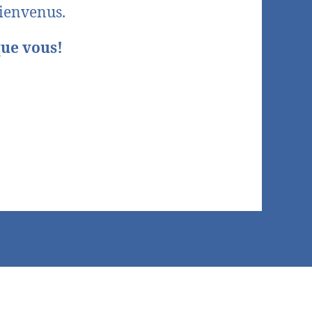
bienvenus.
que vous!