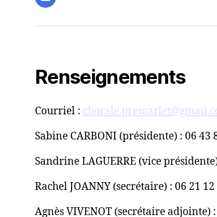
E-
mail
Renseignements
Courriel :
chorale.premarlet@gmail.
Sabine CARBONI (présidente) : 06 43 
Sandrine LAGUERRE (vice présidente) 
Rachel JOANNY (secrétaire) : 06 21 12
Agnès VIVENOT (secrétaire adjointe) :