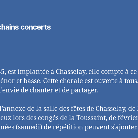
chains concerts
, est implantée à Chasselay, elle compte à ce 
ténor et basse. Cette chorale est ouverte à tous
’envie de chanter et de partager.
 l’annexe de la salle des fêtes de Chasselay, de
eux lors des congés de la Toussaint, de févrie
es (samedi) de répétition peuvent s’ajouter.