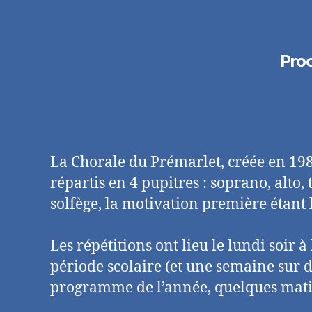
Pro
La Chorale du Prémarlet, créée en 1985
répartis en 4 pupitres : soprano, alto, 
solfège, la motivation première étant l
Les répétitions ont lieu le lundi soir à
période scolaire (et une semaine sur d
programme de l’année, quelques matiné