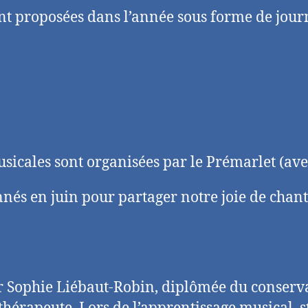
nt proposées dans l’année sous forme de jour
sicales sont organisées par le Prémarlet (ave
nnés en juin pour partager notre joie de chant
ar Sophie Liébaut-Robin, diplômée du conserva