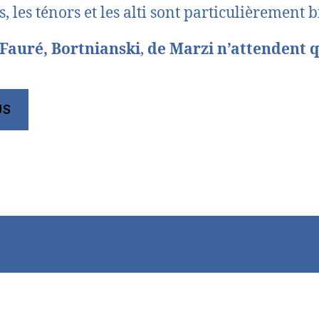
s, les ténors et les alti sont particulièrement 
Fauré, Bortnianski
,
de Marzi n’attendent 
US