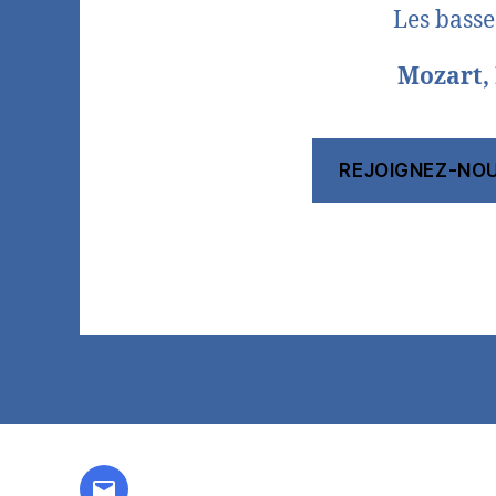
Les basse
Mozart, 
REJOIGNEZ-NO