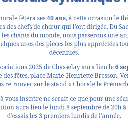
horale fêtera ses
40 ans
, à cette occasion le t
es des chefs de chœur qui l’ont dirigée. Du Sa
r les chants du monde, nous passerons une an
elques unes des pièces les plus appréciées tou
décennies.
sociations 2025 de Chasselay aura lieu le
6 s
le des fêtes, place Marie-Henriette Bresson.
s retrouver sur le stand « Chorale le Prémarle
 à vous inscrire ne serait-ce que pour une séan
tion aura lieu le lundi 8 septembre de 20h à 
d’essais les 3 premiers lundis de l’année.