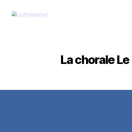
Le
Prémarlet
La chorale Le