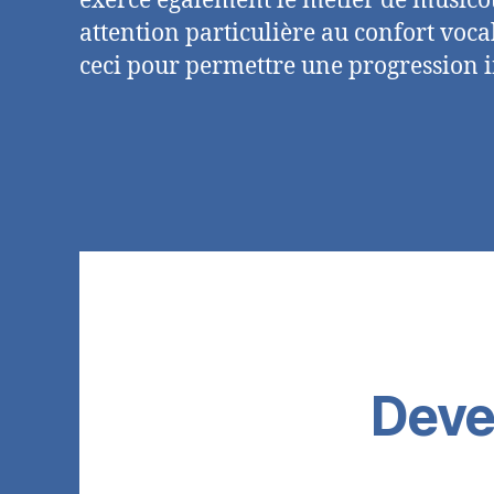
exerce également le métier de musicot
attention particulière au confort voc
ceci pour permettre une progression i
Deven